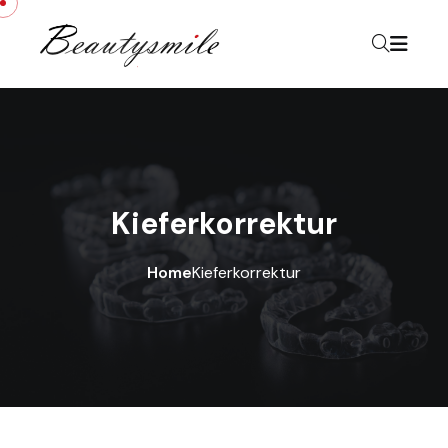
Kieferkorrektur
Home
Kieferkorrektur