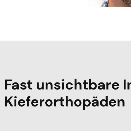
Fast unsichtbare I
Kieferorthopäden