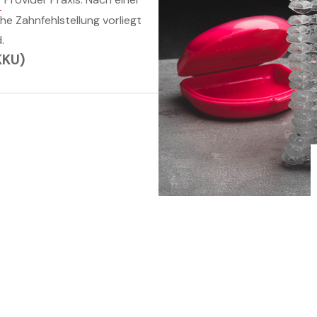
e Zahnfehlstellung vorliegt
.
(KKU)