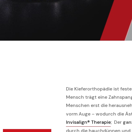
Die Kieferorthopädie ist fest
Mensch trägt eine Zahnspang
Menschen erst die herausne
vorm Auge – wodurch die Ästh
Invisalign® Therapie
; Der
ganz
durch die hauchdünnen und 