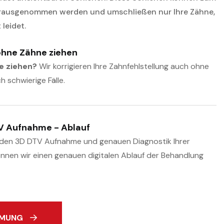
erausgenommen werden und umschließen nur Ihre Zähne,
leidet.
hne Zähne ziehen
e ziehen?
Wir korrigieren Ihre Zahnfehlstellung auch ohne
 schwierige Fälle.
TV Aufnahme - Ablauf
nden 3D DTV Aufnahme und genauen Diagnostik Ihrer
önnen wir einen genauen digitalen Ablauf der Behandlung
RMUNG