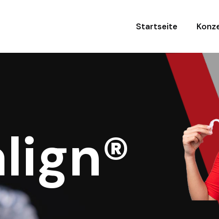
Startseite
Konze
align®