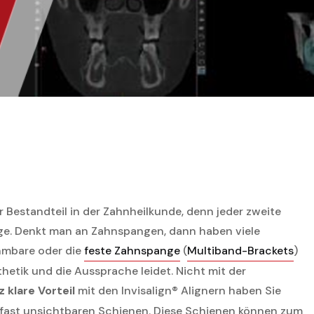
er Bestandteil in der Zahnheilkunde, denn jeder zweite
e. Denkt man an Zahnspangen, dann haben viele
hmbare oder die
feste Zahnspange
(
Multiband-Brackets
)
etik und die Aussprache leidet. Nicht mit der
 klare Vorteil
mit den Invisalign® Alignern haben Sie
fast unsichtbaren Schienen. Diese Schienen können zum