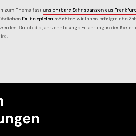
nen zum Thema fast
unsichtbare Zahnspangen aus Frankfurt
führlichen
Fallbeispielen
möchten wir Ihnen erfolgreiche Za
rt werden. Durch die jahrzehntelange Erfahrung in der Kiefe
ird.
n
ungen