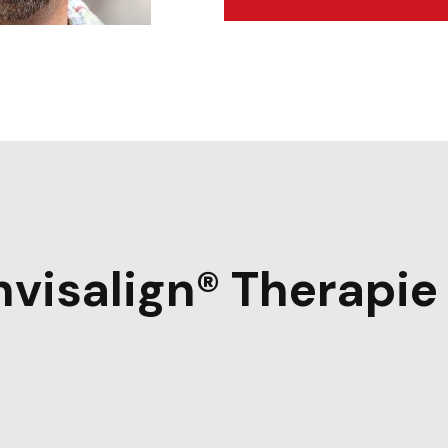
nvisalign® Therapi