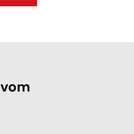
e vom