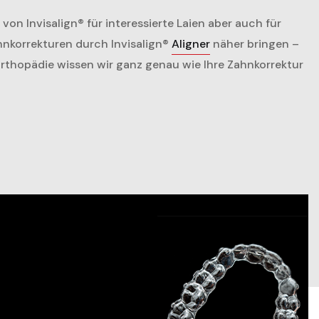
von Invisalign® für interessierte Laien aber auch für
hnkorrekturen durch Invisalign®
Aligner
näher bringen –
rorthopädie wissen wir ganz genau wie Ihre Zahnkorrektur