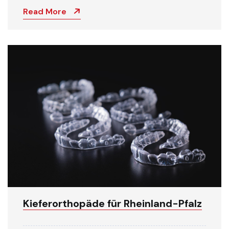
Read More
Kieferorthopäde für Rheinland-Pfalz