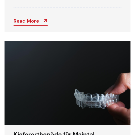
Read More
Kieferorthopäde für Maintal