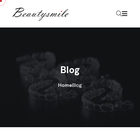
Blog
Home
Blog