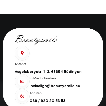
Anfahrt
Vogelsbergstr. 1+3, 63654 Büdingen
E-Mail Schreiben
invisalign@beautysmile.eu
Anrufen
069 / 920 20 53 53