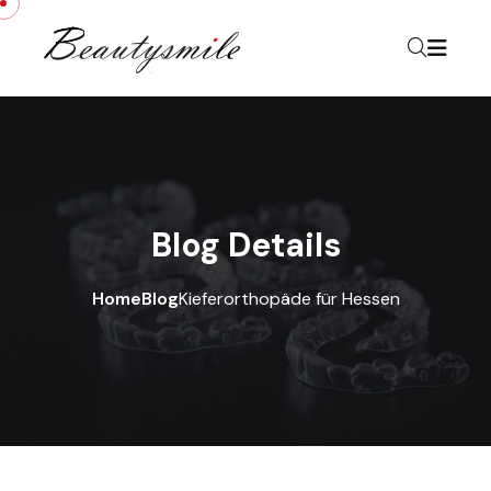
Skip to content
Blog Details
Home
Blog
Kieferorthopäde für Hessen