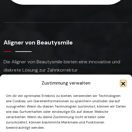
Aligner von Beautysmile
Die Aligner von Beautysmile bieten eine innovative
und
diskrete Lösung zur Zahnkorrektur
Zustimmung verwalten
Um dir ein optimales Erlebnis zu bieten, verwenden wir Technologien
wie Cookies, um Geräteinformationen zu speichern und/oder darauf
Unsere Gallerie
zuzugreifen. Wenn du diesen Technologien zustimmst, können wir Daten
wie das Surfverhalten oder eindeutige IDs auf dieser Website
verarbeiten. Wenn du deine Zustimmung nicht erteilst oder
zurückziehst, können bestimmte Merkmale und Funktionen
beeinträchtigt werden.