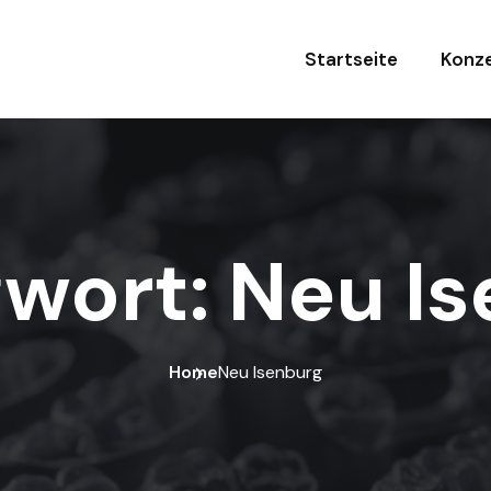
Startseite
Konze
gwort:
Neu Is
Home
Neu Isenburg