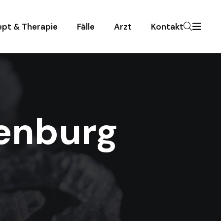
pt & Therapie
Fälle
Arzt
Kontakt
enburg