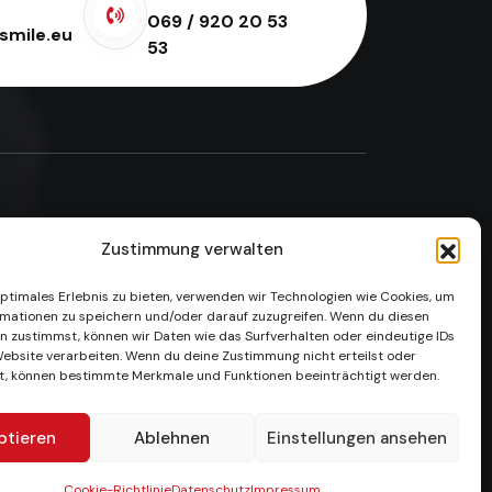
069 / 920 20 53
smile.eu
53
Unsere Gallerie
Zustimmung verwalten
optimales Erlebnis zu bieten, verwenden wir Technologien wie Cookies, um
mationen zu speichern und/oder darauf zuzugreifen. Wenn du diesen
n zustimmst, können wir Daten wie das Surfverhalten oder eindeutige IDs
Website verarbeiten. Wenn du deine Zustimmung nicht erteilst oder
t, können bestimmte Merkmale und Funktionen beeinträchtigt werden.
ptieren
Ablehnen
Einstellungen ansehen
Cookie-Richtlinie
Datenschutz
Impressum