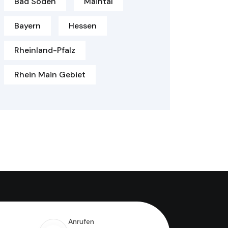
Bad Soden
Maintal
Bayern
Hessen
Rheinland-Pfalz
Rhein Main Gebiet
Anrufen