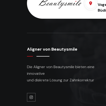
Voge
Büd
Aligner von Beautysmile
Die Aligner von Beautysmile bieten eine
innovative
und diskrete Lösung zur Zahnkorrektur