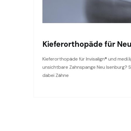
Kieferorthopäde für Neu
Kieferorthopäde für Invisalign® und medi.
unsichtbare Zahnspange Neu Isenburg? Si
dabei Zähne