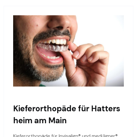
Kieferorthopäde für Hatters
heim am Main
Kieferorthopäde für Invisalign® und medi.ligner®