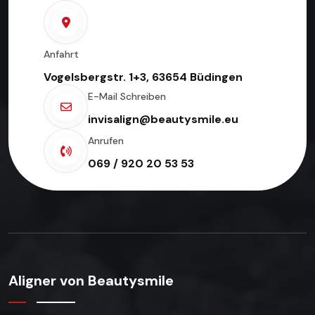
Anfahrt
Vogelsbergstr. 1+3, 63654 Büdingen
E-Mail Schreiben
invisalign@beautysmile.eu
Anrufen
069 / 920 20 53 53
Aligner von Beautysmile