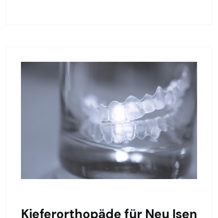
Kieferorthopäde für Neu Isen