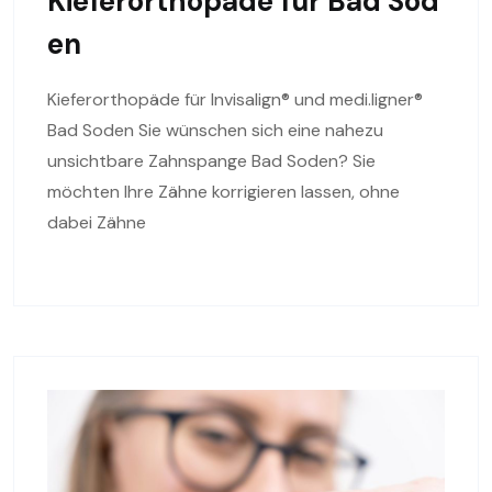
Kieferorthopäde für Bad Sod
en
Kieferorthopäde für Invisalign® und medi.ligner®
Bad Soden Sie wünschen sich eine nahezu
unsichtbare Zahnspange Bad Soden? Sie
möchten Ihre Zähne korrigieren lassen, ohne
dabei Zähne