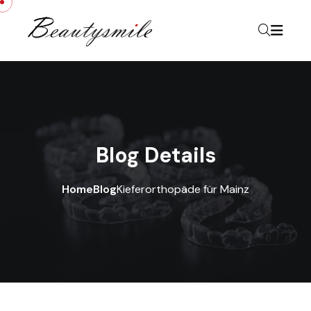
Skip to content
Blog Details
Home
Blog
Kieferorthopäde für Mainz