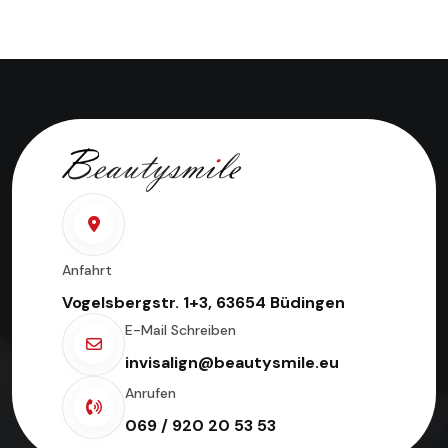
Anfahrt
Vogelsbergstr. 1+3, 63654 Büdingen
E-Mail Schreiben
invisalign@beautysmile.eu
Anrufen
069 / 920 20 53 53