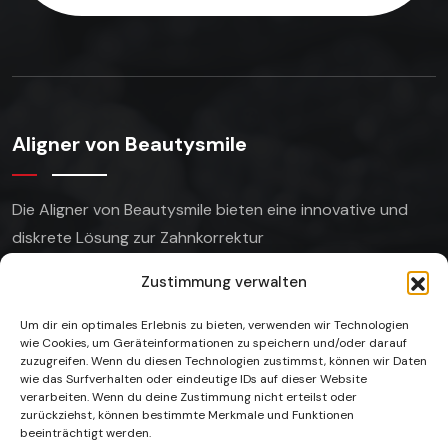
Aligner von Beautysmile
Die Aligner von Beautysmile bieten eine innovative
und
diskrete Lösung zur Zahnkorrektur
Zustimmung verwalten
Um dir ein optimales Erlebnis zu bieten, verwenden wir Technologien
wie Cookies, um Geräteinformationen zu speichern und/oder darauf
Unsere Gallerie
zuzugreifen. Wenn du diesen Technologien zustimmst, können wir Daten
wie das Surfverhalten oder eindeutige IDs auf dieser Website
verarbeiten. Wenn du deine Zustimmung nicht erteilst oder
zurückziehst, können bestimmte Merkmale und Funktionen
beeinträchtigt werden.