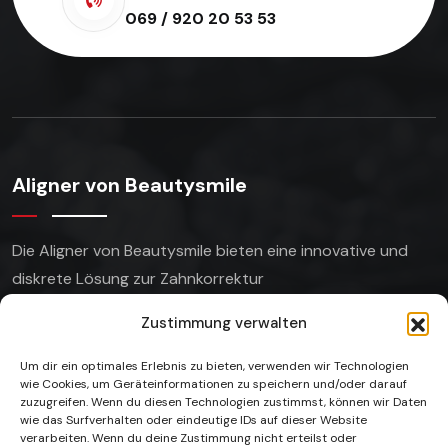
069 / 920 20 53 53
Aligner von Beautysmile
Die Aligner von Beautysmile bieten eine innovative
und
diskrete Lösung zur Zahnkorrektur
Zustimmung verwalten
Um dir ein optimales Erlebnis zu bieten, verwenden wir Technologien
wie Cookies, um Geräteinformationen zu speichern und/oder darauf
Unsere Gallerie
zuzugreifen. Wenn du diesen Technologien zustimmst, können wir Daten
wie das Surfverhalten oder eindeutige IDs auf dieser Website
verarbeiten. Wenn du deine Zustimmung nicht erteilst oder